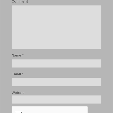
Comment
Name
*
Email
*
Website