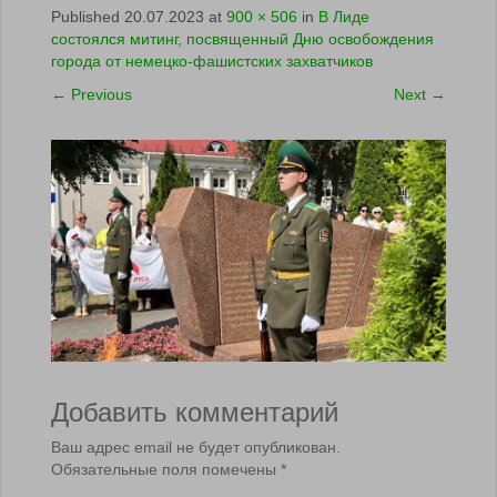
Published
20.07.2023
at
900 × 506
in
В Лиде
состоялся митинг, посвященный Дню освобождения
города от немецко-фашистских захватчиков
←
Previous
Next
→
Добавить комментарий
Ваш адрес email не будет опубликован.
Обязательные поля помечены
*