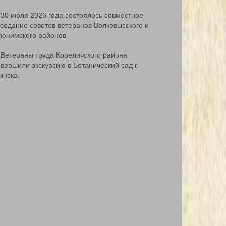
30 июля 2026 года состоялось совместное
аседание советов ветеранов Волковысского и
лонимского районов
Ветераны труда Кореличского района
вершили экскурсию в Ботанический сад г.
инска.