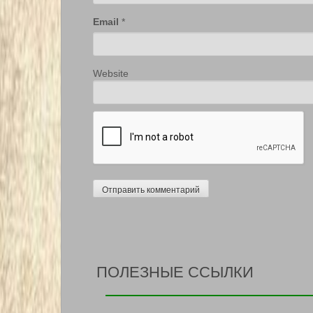
Email
*
Website
ПОЛЕЗНЫЕ ССЫЛКИ