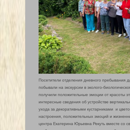
Посетители отделения дневного пребывания д
побывали на экскурсии в эколого-биологическо
получили положительные эмоции от красоты эт
интересные сведения об устройстве вертикаль
ухода за декоративными кустарниками и цвето
настроения, положительных эмоций и жизненны
центра Екатерина Юрьевна Рекуть вместе со с