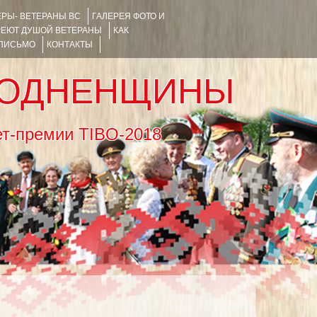
РЫ- ВЕТЕРАНЫ ВС
ГАЛЕРЕЯ ФОТО И
РЕЮТ ДУШОЙ ВЕТЕРАНЫ
КАК
 ПИСЬМО
КОНТАКТЫ
РОДНЕНЩИНЫ
тернет-премии TIBO-2018