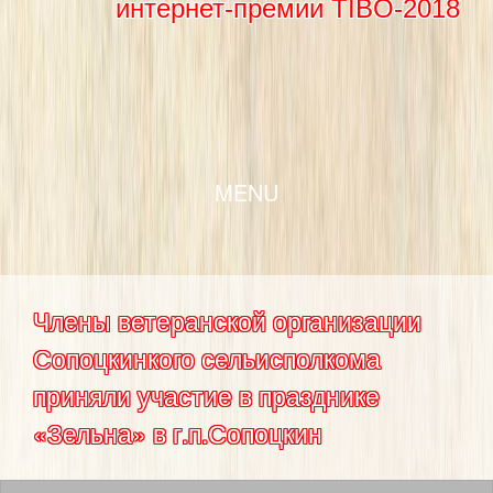
интернет-премии TIBO-2018
SKIP TO CONTENT
MENU
Члены ветеранской организации
Сопоцкинкого сельисполкома
приняли участие в празднике
«Зельна» в г.п.Сопоцкин