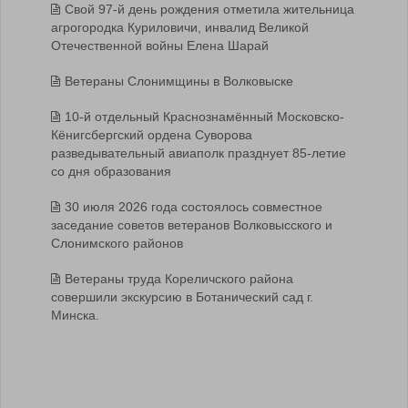
Свой 97-й день рождения отметила жительница
агрогородка Куриловичи, инвалид Великой
Отечественной войны Елена Шарай
Ветераны Слонимщины в Волковыске
10-й отдельный Краснознамённый Московско-
Кёнигсбергский ордена Суворова
разведывательный авиаполк празднует 85-летие
со дня образования
30 июля 2026 года состоялось совместное
заседание советов ветеранов Волковысского и
Слонимского районов
Ветераны труда Кореличского района
совершили экскурсию в Ботанический сад г.
Минска.