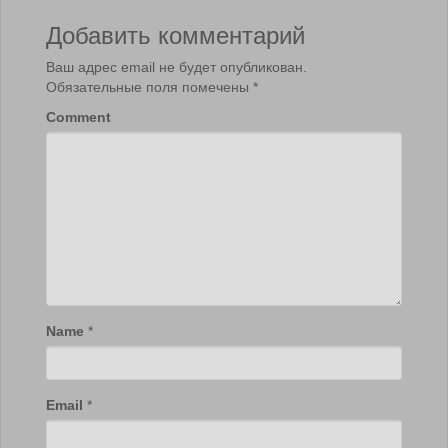
Добавить комментарий
Ваш адрес email не будет опубликован.
Обязательные поля помечены
*
Comment
Name
*
Email
*