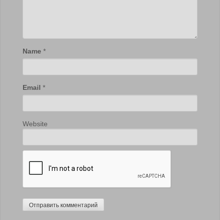
Name
*
Email
*
Website