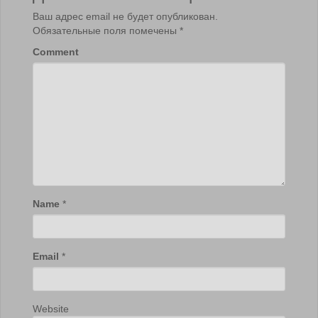
Ваш адрес email не будет опубликован.
Обязательные поля помечены
*
Comment
Name
*
Email
*
Website