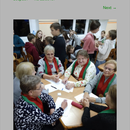
Next
→