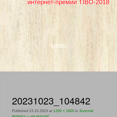
интернет-премии TIBO-2018
SKIP TO CONTENT
MENU
20231023_104842
Published
23.10.2023
at
1200 × 1600
in
Золотой
возраст — на высоте!