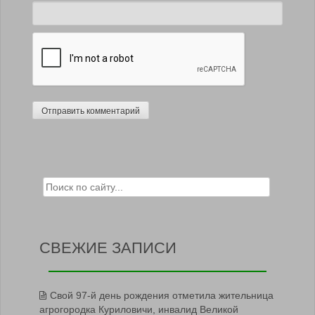
Search for:
СВЕЖИЕ ЗАПИСИ
Свой 97-й день рождения отметила жительница
агрогородка Куриловичи, инвалид Великой