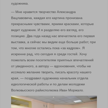
художника.
— Мне нравится творчество Александра
Вацлавовича, каждая его картина пронизана
прекрасными чувствами, яркими красками, которые
видит художник. И я разделяю его взгляд, его
позицию. Два года назад нас впечатлила его первая
выставка, а сейчас мы видим еще больше работ, при
том, что многие остались пока «за кадром». Я
искренне рад, что сегодня я среди гостей. Хочу
пожелать всем посетителям приятных впечатлений
от увиденного, а автору — вдохновения, чтобы не
иссякало желание творить, писать красоту нашего
края, — поздравил художника начальник отдела
идеологической работы и по делам молодежи
Волковысского райисполкома Иван Моржало.