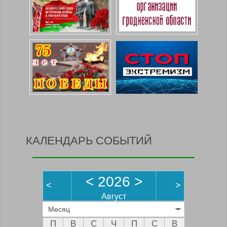
КАЛЕНДАРЬ СОБЫТИЙ
<
2026
>
<
>
Август
Месяц
П
В
С
Ч
П
С
В