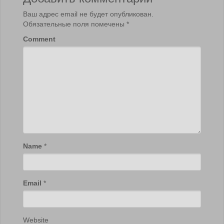
Ваш адрес email не будет опубликован.
Обязательные поля помечены
*
Comment
Name
*
Email
*
Website