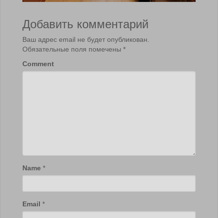
Добавить комментарий
Ваш адрес email не будет опубликован.
Обязательные поля помечены
*
Comment
Name
*
Email
*