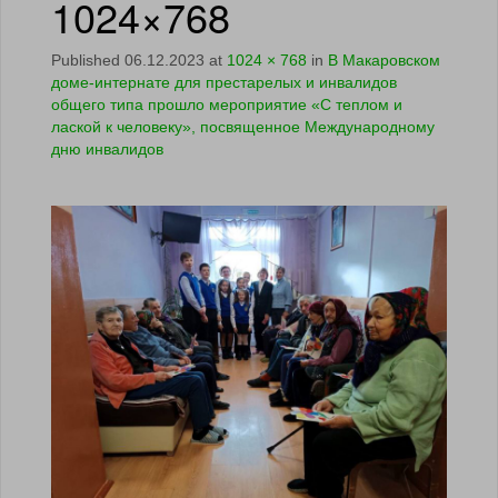
1024×768
Published
06.12.2023
at
1024 × 768
in
В Макаровском
доме-интернате для престарелых и инвалидов
общего типа прошло мероприятие «С теплом и
лаской к человеку», посвященное Международному
дню инвалидов