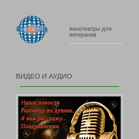
Кинотеатры для
ветеранов
ВИДЕО И АУДИО