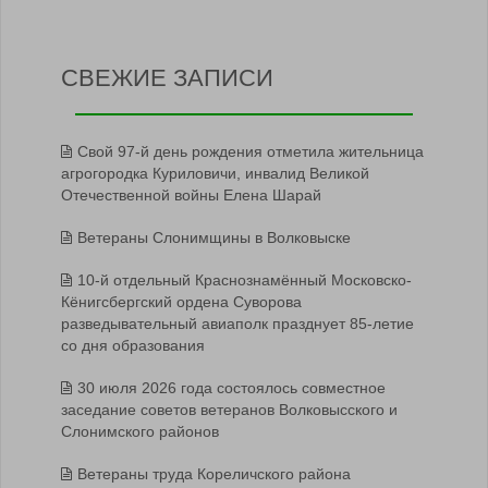
СВЕЖИЕ ЗАПИСИ
Свой 97-й день рождения отметила жительница
агрогородка Куриловичи, инвалид Великой
Отечественной войны Елена Шарай
Ветераны Слонимщины в Волковыске
10-й отдельный Краснознамённый Московско-
Кёнигсбергский ордена Суворова
разведывательный авиаполк празднует 85-летие
со дня образования
30 июля 2026 года состоялось совместное
заседание советов ветеранов Волковысского и
Слонимского районов
Ветераны труда Кореличского района