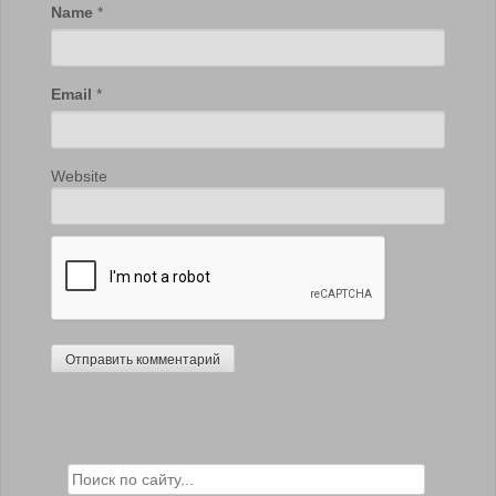
Name
*
Email
*
Website
Search for: