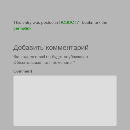
This entry was posted in
НОВОСТИ
. Bookmark the
permalink
.
Добавить комментарий
Ваш адрес email не будет опубликован.
Обязательные поля помечены
*
Comment