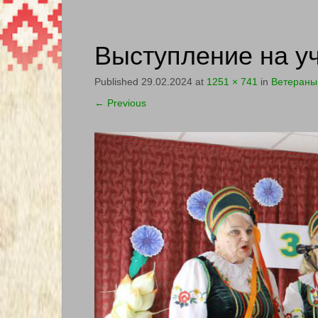
Выступление на уч
Published
29.02.2024
at
1251 × 741
in
Ветераны
←
Previous