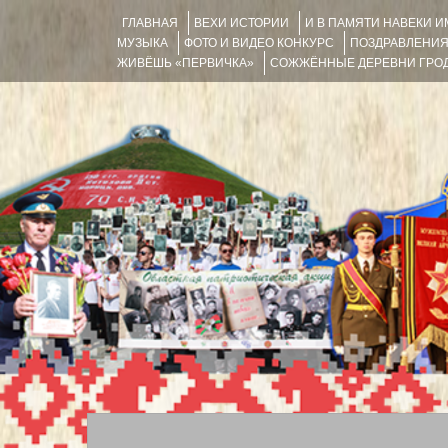
ГЛАВНАЯ
ВЕХИ ИСТОРИИ
И В ПАМЯТИ НАВЕКИ 
МУЗЫКА
ФОТО И ВИДЕО КОНКУРС
ПОЗДРАВЛЕНИ
ЖИВЁШЬ «ПЕРВИЧКА»
СОЖЖЁННЫЕ ДЕРЕВНИ ГРОД