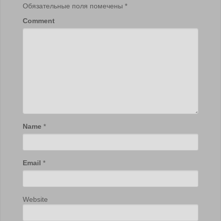
Обязательные поля помечены
*
Comment
Name
*
Email
*
Website