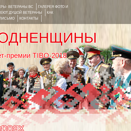
РЫ- ВЕТЕРАНЫ ВС
ГАЛЕРЕЯ ФОТО И
РЕЮТ ДУШОЙ ВЕТЕРАНЫ
КАК
 ПИСЬМО
КОНТАКТЫ
РОДНЕНЩИНЫ
тернет-премии TIBO-2018
ероях