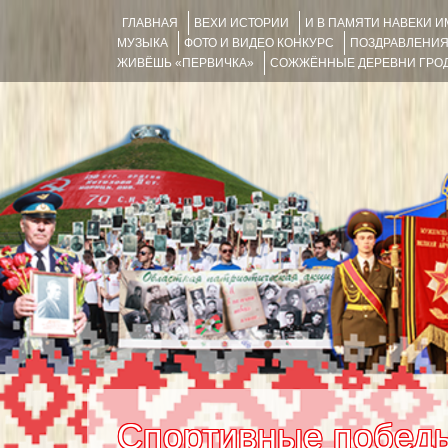
ГЛАВНАЯ
ВЕХИ ИСТОРИИ
И В ПАМЯТИ НАВЕКИ 
МУЗЫКА
ФОТО И ВИДЕО КОНКУРС
ПОЗДРАВЛЕНИ
ЖИВЁШЬ «ПЕРВИЧКА»
СОЖЖЁННЫЕ ДЕРЕВНИ ГРОД
Спортивные победы