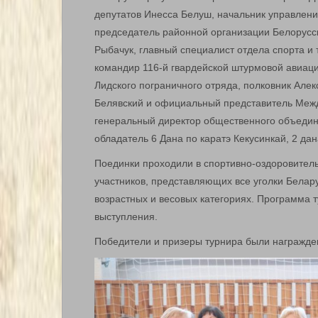
депутатов Инесса Белуш, начальник управлени
председатель районной организации Белорусс
Рыбачук, главный специалист отдела спорта и
командир 116-й гвардейской штурмовой авиаци
Лидского пограничного отряда, полковник Але
Белявский и официальный представитель Межд
генеральный директор общественного объедин
обладатель 6 Дана по каратэ Кекусинкай, 2 да
Поединки проходили в спортивно-оздоровител
участников, представляющих все уголки Белару
возрастных и весовых категориях. Программа т
выступления.
Победители и призеры турнира были награжд