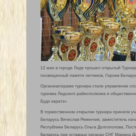
12 мая в городе Лиде прошел открытый Турнир 
посвященный памяти летчиков, Героев Белару
Организаторами турнира стали управление спо
туризма Лидского райисполкома и общественн
Будо каратэ».
В торжественном открытии турнира приняли уч
Беларусь Вячеслав Ременчик, заместитель на
Республики Беларусь Ольга Долгополова, Пос
Беларусь при уставных органах СНГ Марина Д