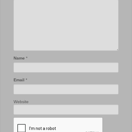
Name
*
Email
*
Website