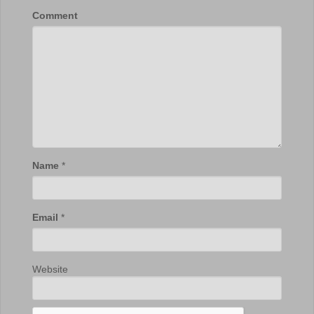
Comment
Name
*
Email
*
Website