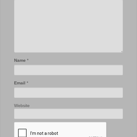
Name
*
Email
*
Website