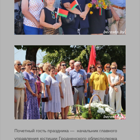
Почетный гость праздника — начальник главного
управления юстиции Гродненского облисполкома