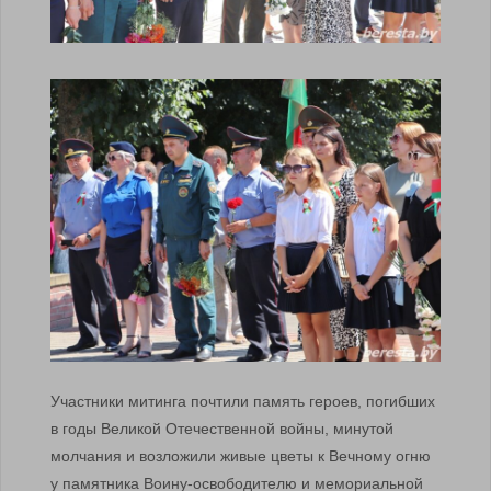
Участники митинга почтили память героев, погибших
в годы Великой Отечественной войны, минутой
молчания и возложили живые цветы к Вечному огню
у памятника Воину-освободителю и мемориальной