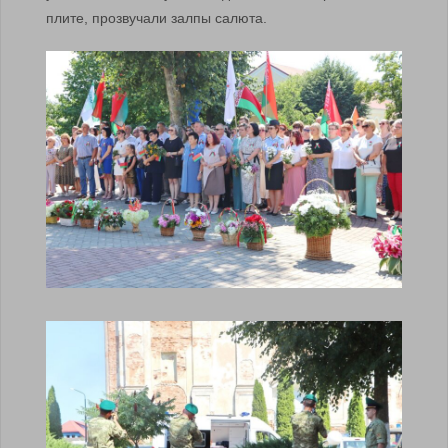
плите, прозвучали залпы салюта.