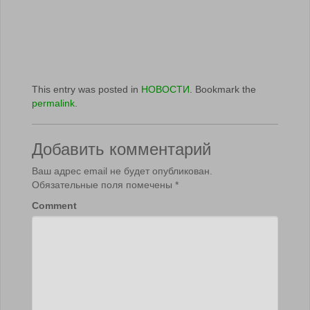
This entry was posted in
НОВОСТИ
. Bookmark the
permalink
.
Добавить комментарий
Ваш адрес email не будет опубликован.
Обязательные поля помечены
*
Comment