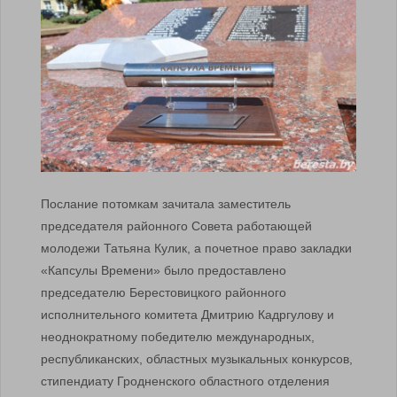
Послание потомкам зачитала заместитель
председателя районного Совета работающей
молодежи Татьяна Кулик, а почетное право закладки
«Капсулы Времени» было предоставлено
председателю Берестовицкого районного
исполнительного комитета Дмитрию Кадргулову и
неоднократному победителю международных,
республиканских, областных музыкальных конкурсов,
стипендиату Гродненского областного отделения