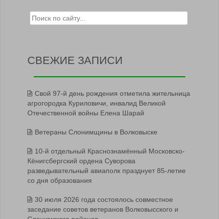
Search for:
СВЕЖИЕ ЗАПИСИ
Свой 97-й день рождения отметила жительница
агрогородка Куриловичи, инвалид Великой
Отечественной войны Елена Шарай
Ветераны Слонимщины в Волковыске
10-й отдельный Краснознамённый Московско-
Кёнигсбергский ордена Суворова
разведывательный авиаполк празднует 85-летие
со дня образования
30 июля 2026 года состоялось совместное
заседание советов ветеранов Волковысского и