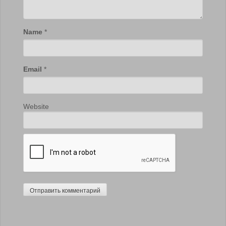
Name
*
Email
*
Website