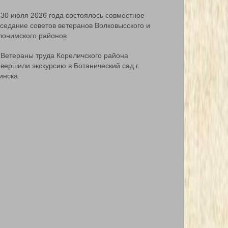
30 июля 2026 года состоялось совместное
аседание советов ветеранов Волковысского и
лонимского районов
Ветераны труда Кореличского района
вершили экскурсию в Ботанический сад г.
инска.