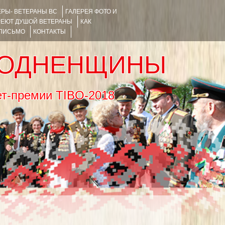
РЫ- ВЕТЕРАНЫ ВС
ГАЛЕРЕЯ ФОТО И
РЕЮТ ДУШОЙ ВЕТЕРАНЫ
КАК
 ПИСЬМО
КОНТАКТЫ
РОДНЕНЩИНЫ
тернет-премии TIBO-2018