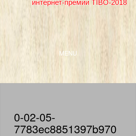
интернет-премии TIBO-2018
SKIP TO CONTENT
MENU
0-02-05-
7783ec8851397b970