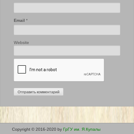
Email
*
Website
Copyright © 2016-2020 by
ГрГУ им. Я.Купалы