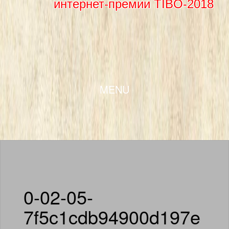
интернет-премии TIBO-2018
SKIP TO CONTENT
MENU
0-02-05-
7f5c1cdb94900d197e