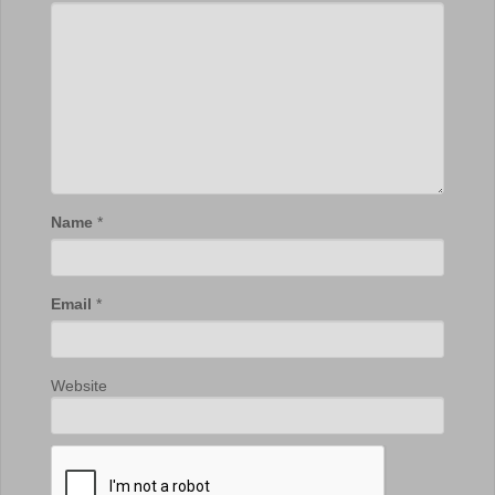
Name
*
Email
*
Website