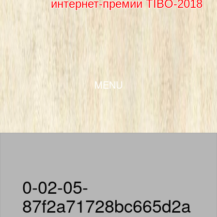
интернет-премии TIBO-2018
SKIP TO CONTENT
MENU
0-02-05-
87f2a71728bc665d2a