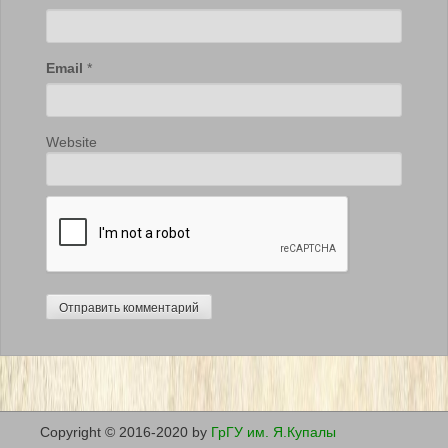
Email
*
Website
Copyright © 2016-2020 by
ГрГУ им. Я.Купалы