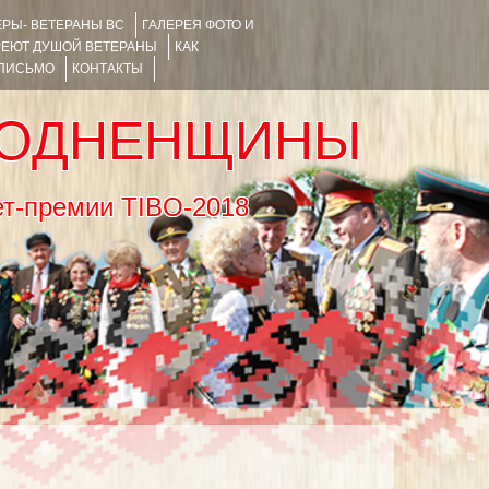
РЫ- ВЕТЕРАНЫ ВС
ГАЛЕРЕЯ ФОТО И
РЕЮТ ДУШОЙ ВЕТЕРАНЫ
КАК
 ПИСЬМО
КОНТАКТЫ
РОДНЕНЩИНЫ
тернет-премии TIBO-2018