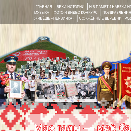
ГЛАВНАЯ
ВЕХИ ИСТОРИИ
И В ПАМЯТИ НАВЕКИ 
МУЗЫКА
ФОТО И ВИДЕО КОНКУРС
ПОЗДРАВЛЕНИ
ЖИВЁШЬ «ПЕРВИЧКА»
СОЖЖЁННЫЕ ДЕРЕВНИ ГРОД
Мае гады — маё ба