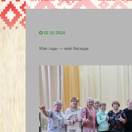
02.10.2024
Мае гады — маё багацце