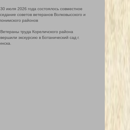
30 июля 2026 года состоялось совместное
аседание советов ветеранов Волковысского и
лонимского районов
Ветераны труда Кореличского района
вершили экскурсию в Ботанический сад г.
инска.