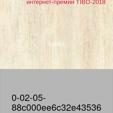
интернет-премии TIBO-2018
SKIP TO CONTENT
MENU
0-02-05-
88c000ee6c32e43536