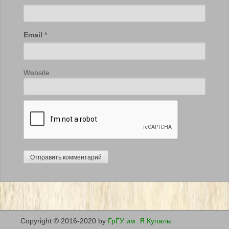
Email
*
Website
Copyright © 2016-2020 by
ГрГУ им. Я.Купалы