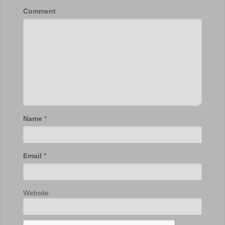
Comment
Name
*
Email
*
Website