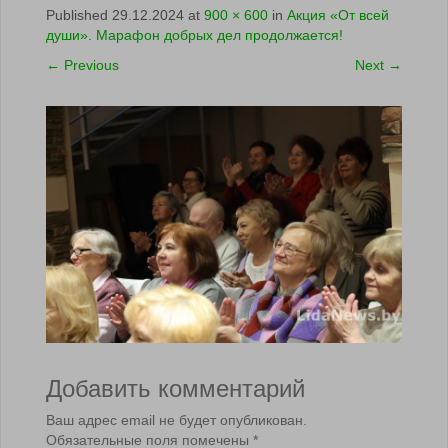
Published
29.12.2024
at
900 × 600
in
Акция «От всей
души». Марафон добрых дел продолжается!
←
Previous
Next
→
Добавить комментарий
Ваш адрес email не будет опубликован.
Обязательные поля помечены
*