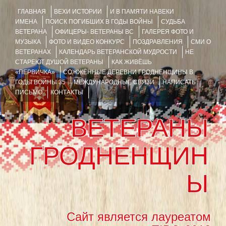
ГЛАВНАЯ
ВЕХИ ИСТОРИИ
И В ПАМЯТИ НАВЕКИ
ИМЕНА
ПОИСК ПОГИБШИХ В ГОДЫ ВОЙНЫ
СУДЬБА
ВЕТЕРАНА
ОФИЦЕРЫ- ВЕТЕРАНЫ ВС
ГАЛЕРЕЯ ФОТО И
МУЗЫКА
ФОТО И ВИДЕО КОНКУРС
ПОЗДРАВЛЕНИЯ
СМИ О
ВЕТЕРАНАХ
КАЛЕНДАРЬ ВЕТЕРАНСКОЙ МУДРОСТИ
НЕ
СТАРЕЮТ ДУШОЙ ВЕТЕРАНЫ
КАК ЖИВЁШЬ
«ПЕРВИЧКА»
СОЖЖЁННЫЕ ДЕРЕВНИ ГРОДНЕНЩИНЫ В
ГОДЫ ВОЙНЫ 35
МЕЖДУНАРОДНЫЕ СВЯЗИ
НАПИСАТЬ
ПИСЬМО
КОНТАКТЫ
ВЕТЕРАНЫ
ГРОДНЕНЩИН
Ы
Сайт является лауреатом