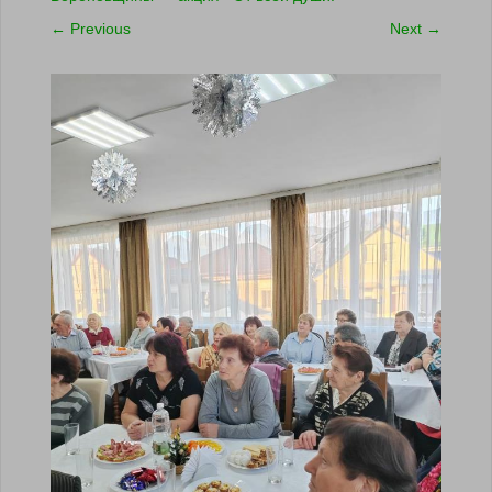
←
Previous
Next
→