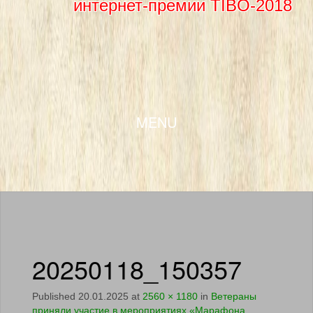
интернет-премии TIBO-2018
SKIP TO CONTENT
MENU
20250118_150357
Published
20.01.2025
at
2560 × 1180
in
Ветераны
приняли участие в мероприятиях «Марафона