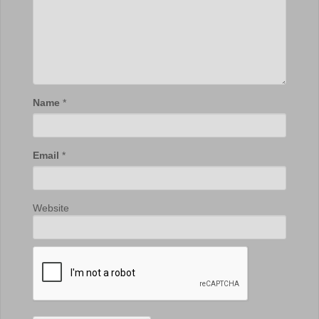
Name
*
Email
*
Website