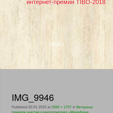
интернет-премии TIBO-2018
SKIP TO CONTENT
MENU
IMG_9946
Published
20.01.2025
at
2560 × 1707
in
Ветераны
приняли участие в мероприятиях «Марафона