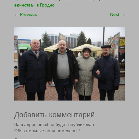
единства» в Гродно
←
Previous
Next
→
Добавить комментарий
Ваш адрес email не будет опубликован.
Обязательные поля помечены
*