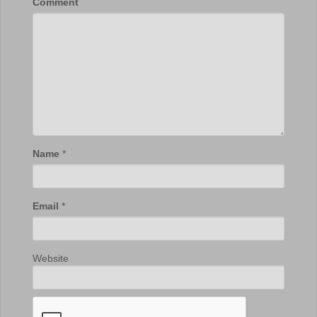
Comment
Name
*
Email
*
Website