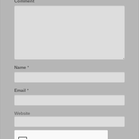
Comment
Name
*
Email
*
Website