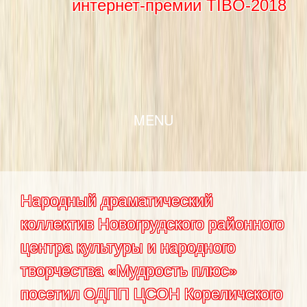
интернет-премии TIBO-2018
SKIP TO CONTENT
MENU
Народный драматический
коллектив Новогрудского районного
центра культуры и народного
творчества «Мудрость плюс»
посетил ОДПП ЦСОН Кореличского