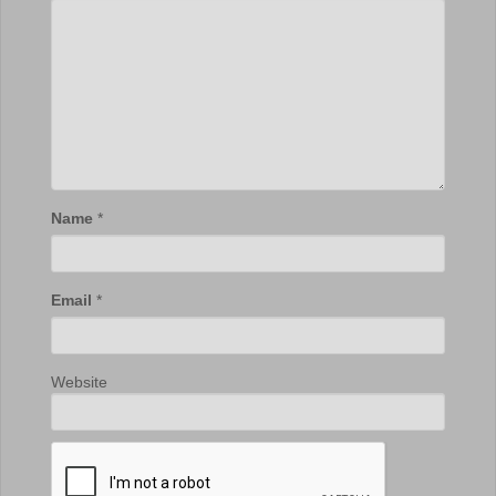
Name
*
Email
*
Website