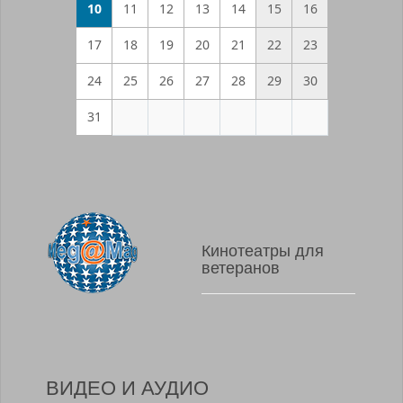
10
11
12
13
14
15
16
17
18
19
20
21
22
23
24
25
26
27
28
29
30
31
Кинотеатры для
ветеранов
ВИДЕО И АУДИО