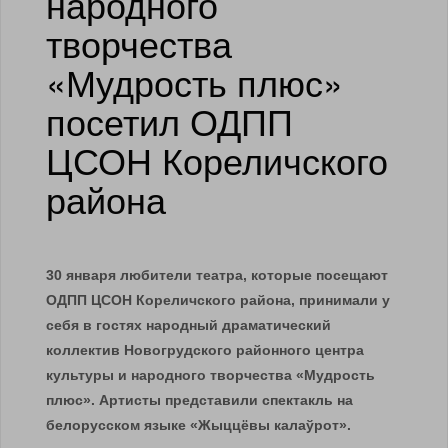
народного
творчества
«Мудрость плюс»
посетил ОДПП
ЦСОН Кореличского
района
30 января любители театра, которые посещают
ОДПП ЦСОН Кореличского района, принимали у
себя в гостях народный драматический
коллектив Новогрудского районного центра
культуры и народного творчества «Мудрость
плюс». Артисты представили спектакль на
белорусском языке «Жыццёвы калаўрот».