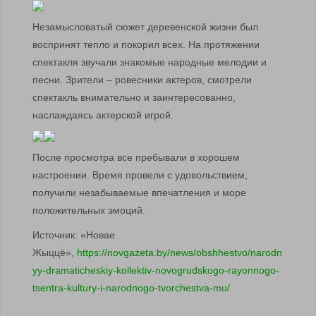
Незамысловатый сюжет деревенской жизни был
воспринят тепло и покорил всех. На протяжении
спектакля звучали знакомые народные мелодии и
песни. Зрители – ровесники актеров, смотрели
спектакль внимательно и заинтересованно,
наслаждаясь актерской игрой.
После просмотра все пребывали в хорошем
настроении. Время провели с удовольствием,
получили незабываемые впечатления и море
положительных эмоций.
Источник: «Новае
Жыццё»,
https://novgazeta.by/news/obshhestvo/narodn
yy-dramaticheskiy-kollektiv-novogrudskogo-rayonnogo-
tsentra-kultury-i-narodnogo-tvorchestva-mu/