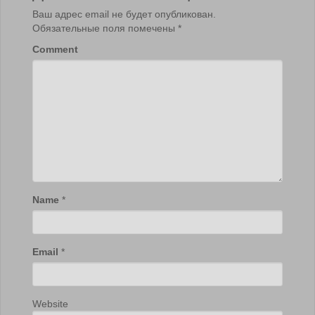
Ваш адрес email не будет опубликован.
Обязательные поля помечены
*
Comment
Name
*
Email
*
Website