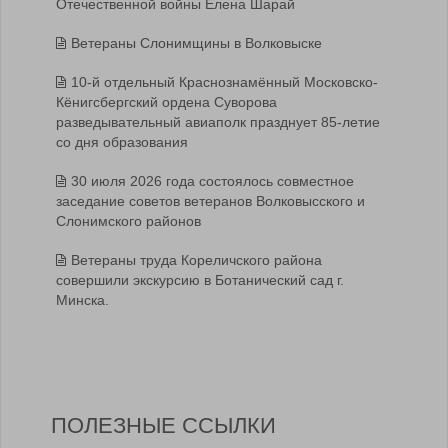
Отечественной войны Елена Шарай
Ветераны Слонимщины в Волковыске
10-й отдельный Краснознамённый Московско-
Кёнигсбергский ордена Суворова
разведывательный авиаполк празднует 85-летие
со дня образования
30 июля 2026 года состоялось совместное
заседание советов ветеранов Волковысского и
Слонимского районов
Ветераны труда Кореличского района
совершили экскурсию в Ботанический сад г.
Минска.
ПОЛЕЗНЫЕ ССЫЛКИ