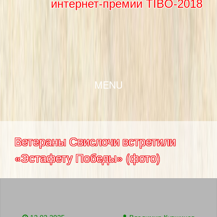
интернет-премии TIBO-2018
SKIP TO CONTENT
MENU
Ветераны Свислочи встретили
«Эстафету Победы» (фото)