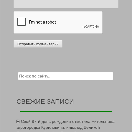
Search for:
СВЕЖИЕ ЗАПИСИ
Свой 97-й день рождения отметила жительница
агрогородка Куриловичи, инвалид Великой