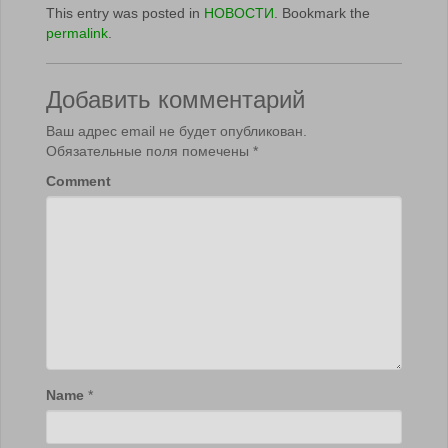
This entry was posted in
НОВОСТИ
. Bookmark the
permalink
.
Добавить комментарий
Ваш адрес email не будет опубликован.
Обязательные поля помечены
*
Comment
Name
*