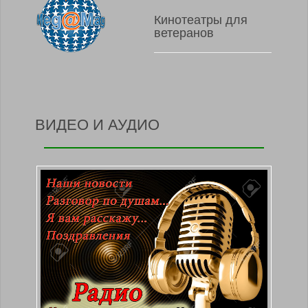
Кинотеатры для
ветеранов
ВИДЕО И АУДИО