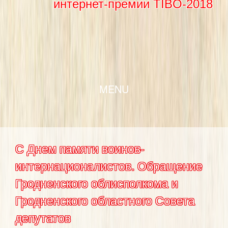
интернет-премии TIBO-2018
SKIP TO CONTENT
MENU
С Днем памяти воинов-
интернационалистов. Обращение
Гродненского облисполкома и
Гродненского областного Совета
депутатов