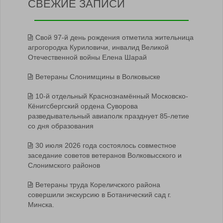
СВЕЖИЕ ЗАПИСИ
Свой 97-й день рождения отметила жительница
агрогородка Куриловичи, инвалид Великой
Отечественной войны Елена Шарай
Ветераны Слонимщины в Волковыске
10-й отдельный Краснознамённый Московско-
Кёнигсбергский ордена Суворова
разведывательный авиаполк празднует 85-летие
со дня образования
30 июля 2026 года состоялось совместное
заседание советов ветеранов Волковысского и
Слонимского районов
Ветераны труда Кореличского района
совершили экскурсию в Ботанический сад г.
Минска.