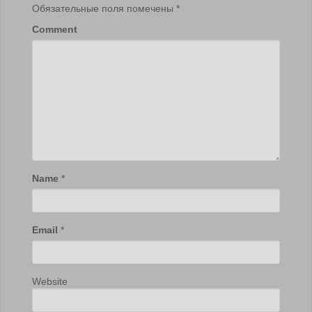
Обязательные поля помечены
*
Comment
Name
*
Email
*
Website