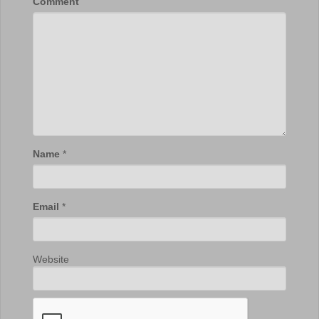
Comment
Name
*
Email
*
Website