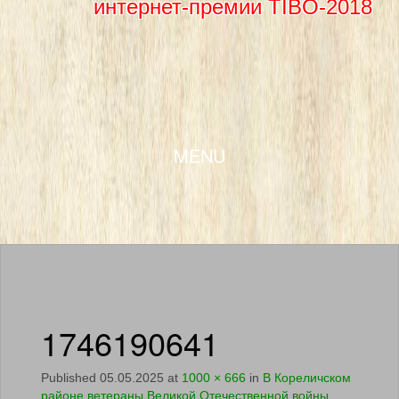
интернет-премии TIBO-2018
SKIP TO CONTENT
MENU
1746190641
Published
05.05.2025
at
1000 × 666
in
В Кореличском
районе ветераны Великой Отечественной войны