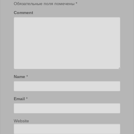
Обязательные поля помечены
*
Comment
Name
*
Email
*
Website