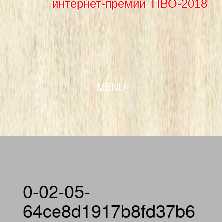
интернет-премии TIBO-2018
SKIP TO CONTENT
MENU
0-02-05-
64ce8d1917b8fd37b6