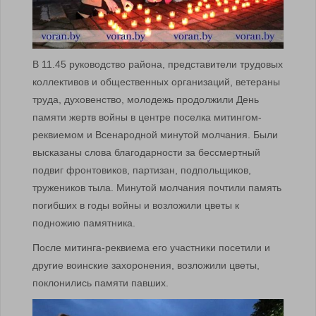
В 11.45 руководство района, представители трудовых
коллективов и общественных организаций, ветераны
труда, духовенство, молодежь продолжили День
памяти жертв войны в центре поселка митингом-
реквиемом и Всенародной минутой молчания. Были
высказаны слова благодарности за бессмертный
подвиг фронтовиков, партизан, подпольщиков,
тружеников тыла. Минутой молчания почтили память
погибших в годы войны и возложили цветы к
подножию памятника.
После митинга-реквиема его участники посетили и
другие воинские захоронения, возложили цветы,
поклонились памяти павших.