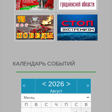
КАЛЕНДАРЬ СОБЫТИЙ
<
2026
>
<
>
Август
Месяц
П
В
С
Ч
П
С
В