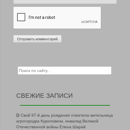
Search for:
СВЕЖИЕ ЗАПИСИ
Свой 97-й день рождения отметила жительница
агрогородка Куриловичи, инвалид Великой
Отечественной войны Елена Шарай