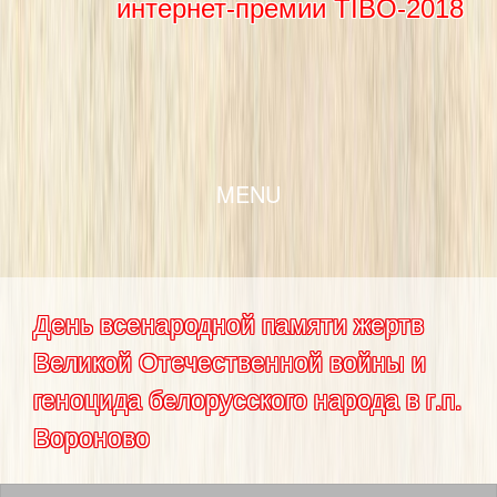
интернет-премии TIBO-2018
SKIP TO CONTENT
MENU
День всенародной памяти жертв
Великой Отечественной войны и
геноцида белорусского народа в г.п.
Вороново