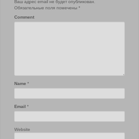
Ваш адрес email не будет опубликован.
Обязательные поля помечены
*
Comment
Name
*
Email
*
Website