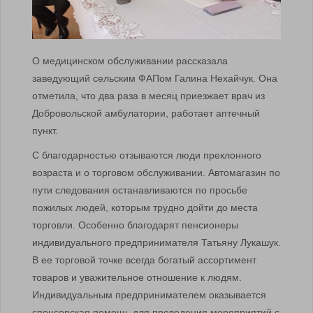
О медицинском обслуживании рассказала
заведующий сельским ФАПом Галина Нехайчук. Она
отметила, что два раза в месяц приезжает врач из
Добровольской амбулатории, работает аптечный
пункт.
С благодарностью отзываются люди преклонного
возраста и о торговом обслуживании. Автомагазин по
пути следования останавливаются по просьбе
пожилых людей, которым трудно дойти до места
торговли. Особенно благодарят пенсионеры
индивидуального предпринимателя Татьяну Лукашук.
В ее торговой точке всегда богатый ассортимент
товаров и уважительное отношение к людям.
Индивидуальным предпринимателем оказывается
спонсорская помощь для проведения мероприятий с