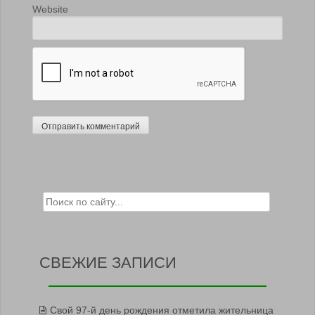
Website
Search for:
СВЕЖИЕ ЗАПИСИ
Свой 97-й день рождения отметила жительница