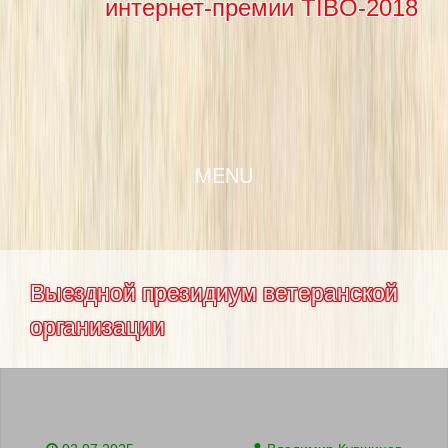
интернет-премии TIBO-2018
SKIP TO CONTENT
MENU
Выездной президиум ветеранской
организации