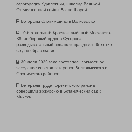
агрогородка Куриловичи, инвалид Великой
Отечественной войны Елена Шарай
Ветераны Слонимщины в Волковыске
10-й отдельный Краснознамённый Московско-
Кёнигсбергский ордена Суворова
разведывательный авиаполк празднует 85-летие
со дня образования
30 июля 2026 года состоялось совместное
заседание советов ветеранов Волковысского и
Слонимского районов
Ветераны труда Кореличского района
совершили экскурсию в Ботанический сад г.
Минска.