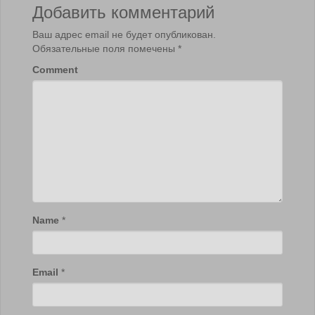
Добавить комментарий
Ваш адрес email не будет опубликован.
Обязательные поля помечены
*
Comment
Name
*
Email
*