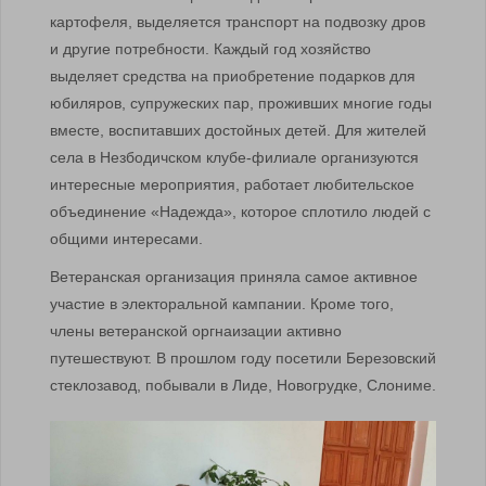
картофеля, выделяется транспорт на подвозку дров
и другие потребности. Каждый год хозяйство
выделяет средства на приобретение подарков для
юбиляров, супружеских пар, проживших многие годы
вместе, воспитавших достойных детей. Для жителей
села в Незбодичском клубе-филиале организуются
интересные мероприятия, работает любительское
объединение «Надежда», которое сплотило людей с
общими интересами.
Ветеранская организация приняла самое активное
участие в электоральной кампании. Кроме того,
члены ветеранской оргнаизации активно
путешествуют. В прошлом году посетили Березовский
стеклозавод, побывали в Лиде, Новогрудке, Слониме.