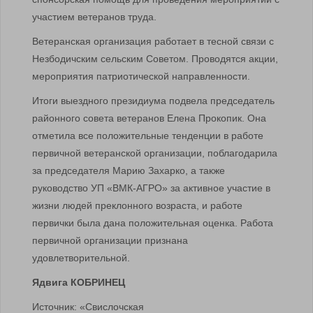
участием ветеранов труда.
Ветеранская организация работает в тесной связи с
Незбодичским сельским Советом. Проводятся акции,
мероприятия патриотической направленности.
Итоги выездного президиума подвела председатель
районного совета ветеранов Елена Прокопик. Она
отметила все положительные тенденции в работе
первичной ветеранской организации, поблагодарила
за председателя Марию Захарко, а также
руководство УП «ВМК-АГРО» за активное участие в
жизни людей преклонного возраста, и работе
первички была дана положительная оценка. Работа
первичной организации признана
удовлетворительной.
Ядвига КОБРИНЕЦ
Источник: «Свислочская