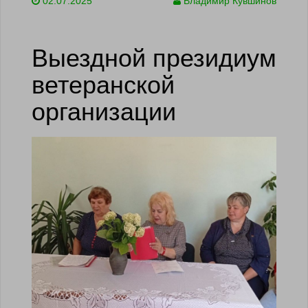
02.07.2025
Владимир Кувшинов
Выездной президиум
ветеранской
организации