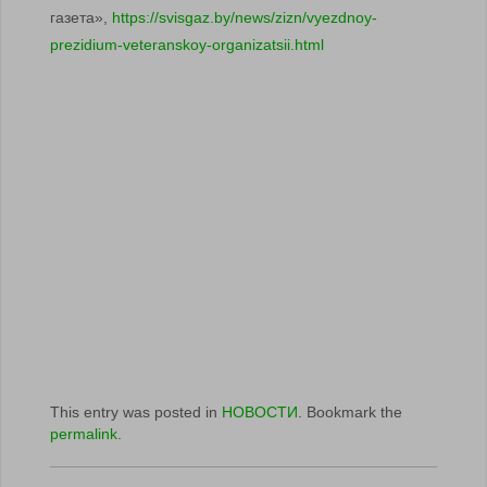
газета»,
https://svisgaz.by/news/zizn/vyezdnoy-
prezidium-veteranskoy-organizatsii.html
This entry was posted in
НОВОСТИ
. Bookmark the
permalink
.