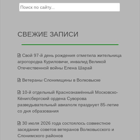
Search for:
СВЕЖИЕ ЗАПИСИ
Свой 97-й день рождения отметила жительница
агрогородка Куриловичи, инвалид Великой
Отечественной войны Елена Шарай
Ветераны Слонимщины в Волковыске
10-й отдельный Краснознамённый Московско-
Кёнигсбергский ордена Суворова
разведывательный авиаполк празднует 85-летие
со дня образования
30 июля 2026 года состоялось совместное
заседание советов ветеранов Волковысского и
Слонимского районов