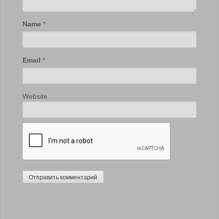
Name
*
Email
*
Website