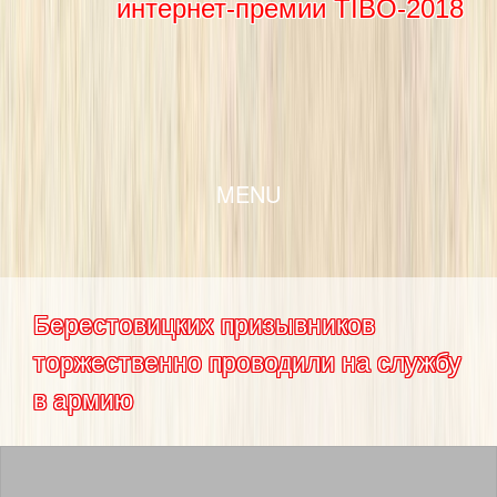
интернет-премии TIBO-2018
SKIP TO CONTENT
MENU
Берестовицких призывников
торжественно проводили на службу
в армию