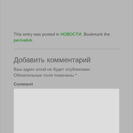
This entry was posted in
НОВОСТИ
. Bookmark the
permalink
.
Добавить комментарий
Ваш адрес email не будет опубликован.
Обязательные поля помечены
*
Comment