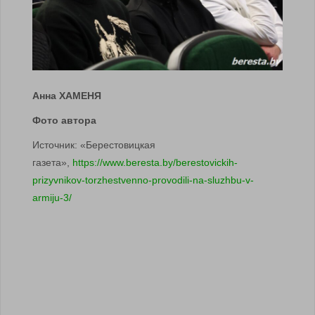
Анна ХАМЕНЯ
Фото автора
Источник: «Берестовицкая
газета»,
https://www.beresta.by/berestovickih-
prizyvnikov-torzhestvenno-provodili-na-sluzhbu-v-
armiju-3/