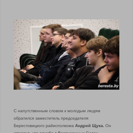
С напутственным словом к молодым людям
обратился заместитель председателя
Берестовицкого райисполкома
Андрей Щука.
Он
отметил, что служба в Вооруженных Силах