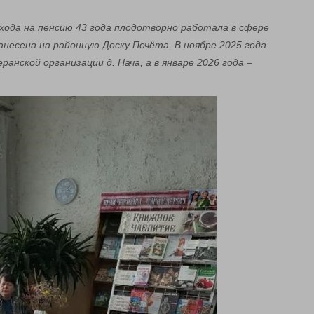
хода на пенсию 43 года плодотворно работала в сфере
несена на районную Доску Почёта. В ноябре 2025 года
анской организации д. Нача, а в январе 2026 года –