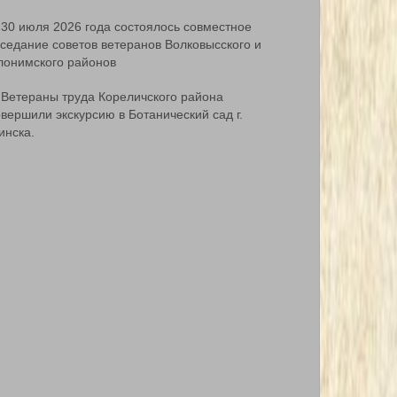
30 июля 2026 года состоялось совместное
аседание советов ветеранов Волковысского и
лонимского районов
Ветераны труда Кореличского района
вершили экскурсию в Ботанический сад г.
инска.