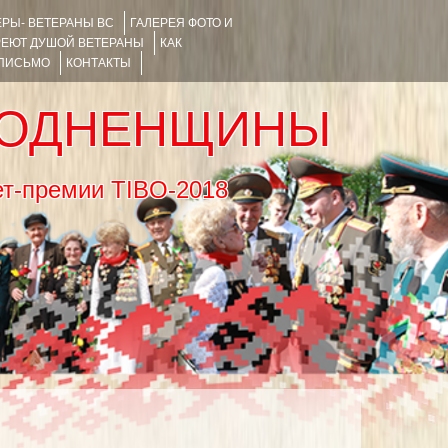
РЫ- ВЕТЕРАНЫ ВС
ГАЛЕРЕЯ ФОТО И
РЕЮТ ДУШОЙ ВЕТЕРАНЫ
КАК
 ПИСЬМО
КОНТАКТЫ
РОДНЕНЩИНЫ
тернет-премии TIBO-2018