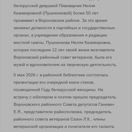
белорусской девушкой Пивоварчик Нелли
Казимировной (Пушненковой) более 50 лет
проживает в Вороновском районе. За это время
занимал должности в партийных и государственных
органах, в учреждении образования и редакции
местной газеты. Пушненкова Нелли Казимировна,
которая последние 12 лет своей жизни возглавляла
Вороновский районный совет ветеранов, была его
музой и вдохновителем на творческую деятельность.
5 мая 2026 г. в районной библиотеке состоялась
презентации его очередной книги стихов,
посвященной Году белорусской женщины. На
встречу с юбиляром и поэтом пришли председатель
Вороновского районного Совета депутатов Ганевич
Е.Я., представители райисполкома, председатель
районного совета ветеранов Сазон Л.К., члены
ветеранской организации и почитатели его таланта.