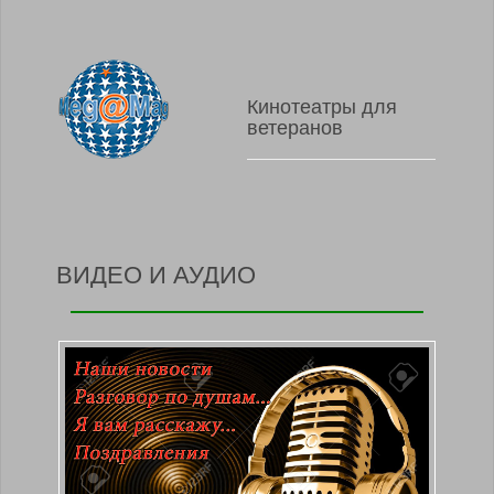
Кинотеатры для
ветеранов
ВИДЕО И АУДИО