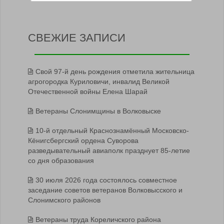
СВЕЖИЕ ЗАПИСИ
Свой 97-й день рождения отметила жительница
агрогородка Куриловичи, инвалид Великой
Отечественной войны Елена Шарай
Ветераны Слонимщины в Волковыске
10-й отдельный Краснознамённый Московско-
Кёнигсбергский ордена Суворова
разведывательный авиаполк празднует 85-летие
со дня образования
30 июля 2026 года состоялось совместное
заседание советов ветеранов Волковысского и
Слонимского районов
Ветераны труда Кореличского района