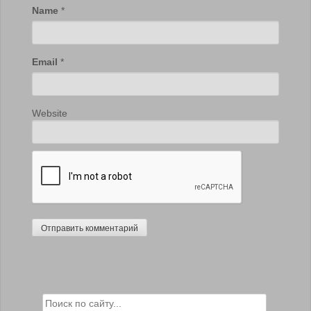
Name
*
Email
*
Website
Search for: