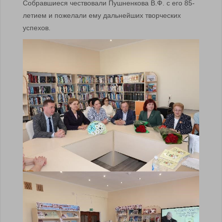
Собравшиеся чествовали Пушненкова В.Ф. с его 85-
летием и пожелали ему дальнейших творческих
успехов.