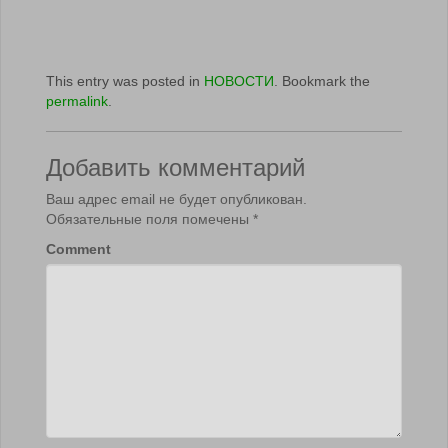
This entry was posted in
НОВОСТИ
. Bookmark the
permalink
.
Добавить комментарий
Ваш адрес email не будет опубликован.
Обязательные поля помечены
*
Comment