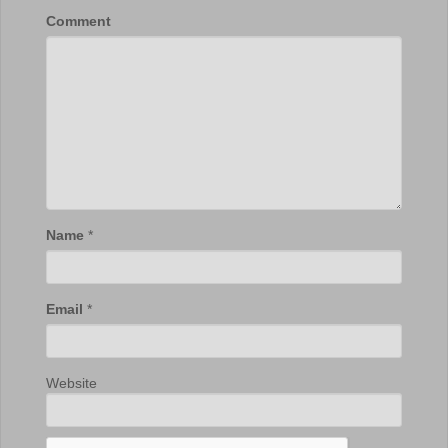
Comment
Name
*
Email
*
Website