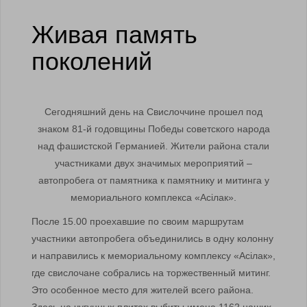
Живая память
поколений
Сегодняшний день на Свислоччине прошел под
знаком 81-й годовщины Победы советского народа
над фашистской Германией. Жители района стали
участниками двух значимых мероприятий –
автопробега от памятника к памятнику и митинга у
мемориального комплекса «Асiлак».
После 15.00 проехавшие по своим маршрутам
участники автопробега объединились в одну колонну
и направились к мемориальному комплексу «Асiлак»,
где свислочане собрались на торжественный митинг.
Это особенное место для жителей всего района.