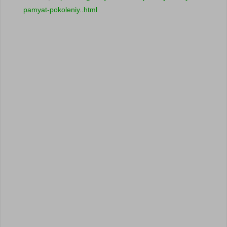
pamyat-pokoleniy..html