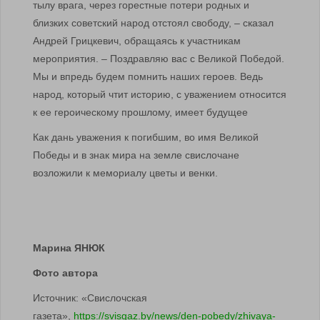
тылу врага, через горестные потери родных и
близких советский народ отстоял свободу, – сказал
Андрей Грицкевич, обращаясь к участникам
мероприятия. – Поздравляю вас с Великой Победой.
Мы и впредь будем помнить наших героев. Ведь
народ, который чтит историю, с уважением относится
к ее героическому прошлому, имеет будущее
Как дань уважения к погибшим, во имя Великой
Победы и в знак мира на земле свислочане
возложили к мемориалу цветы и венки.
Марина ЯНЮК
Фото автора
Источник: «Свислочская
газета»,
https://svisgaz.by/news/den-pobedy/zhivaya-