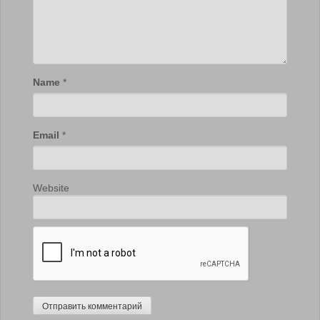
Name
*
Email
*
Website