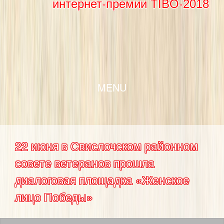
интернет-премии TIBO-2018
SKIP TO CONTENT
MENU
22 июня в Свислочском районном
совете ветеранов прошла
диалоговая площадка «Женское
лицо Победы»