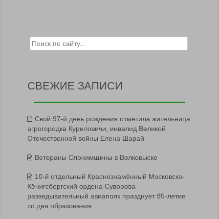
Search for:
СВЕЖИЕ ЗАПИСИ
Свой 97-й день рождения отметила жительница
агрогородка Куриловичи, инвалид Великой
Отечественной войны Елена Шарай
Ветераны Слонимщины в Волковыске
10-й отдельный Краснознамённый Московско-
Кёнигсбергский ордена Суворова
разведывательный авиаполк празднует 85-летие
со дня образования