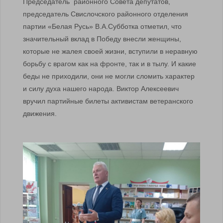
Председатель районного Совета депутатов,
председатель Свислочского районного отделения
партии «Белая Русь» В.А.Субботка отметил, что
значительный вклад в Победу внесли женщины,
которые не жалея своей жизни, вступили в неравную
борьбу с врагом как на фронте, так и в тылу. И какие
беды не приходили, они не могли сломить характер
и силу духа нашего народа. Виктор Алексеевич
вручил партийные билеты активистам ветеранского
движения.