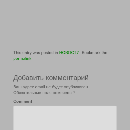
This entry was posted in
НОВОСТИ
. Bookmark the
permalink
.
Добавить комментарий
Ваш адрес email не будет опубликован.
Обязательные поля помечены
*
Comment