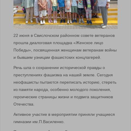
22 июня в Свислочском районном совете ветеранов
прошла диалоговая площадка «Женское лицо
Победы», посвященная женщинам ветеранам войны
и бывшим узницам фашистских концлагерей.
Речь шла о сохранении исторической правды о
преступлениях фашизма на нашей земле. Сегодня
неофашисты пытаются переписать историю, стереть
из памяти народа, особенно молодого поколения,
героические страницы жизни и подвига защитников
Отечества.
Активное участие в мероприятии приняли учащиеся
гимназии им.П.Василенко.