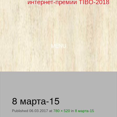
интернет-премии TIBO-2018
SKIP TO CONTENT
MENU
8 марта-15
Published
06.03.2017
at
780 × 520
in
8 марта-15