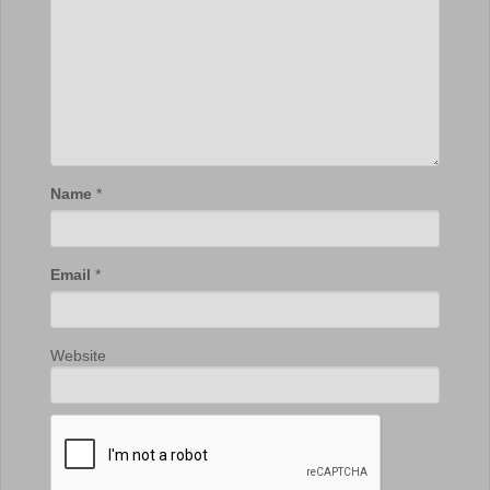
Name
*
Email
*
Website