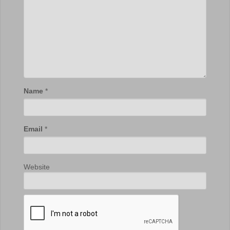
Name
*
Email
*
Website