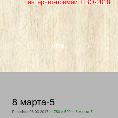
интернет-премии TIBO-2018
SKIP TO CONTENT
MENU
8 марта-5
Published
06.03.2017
at
780 × 520
in
8 марта-5