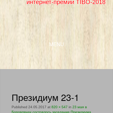
интернет-премии TIBO-2018
SKIP TO CONTENT
MENU
Президиум 23-1
Published
24.05.2017
at
820 × 547
in
23 мая в
Боровлянах состоялось заседание Президиума