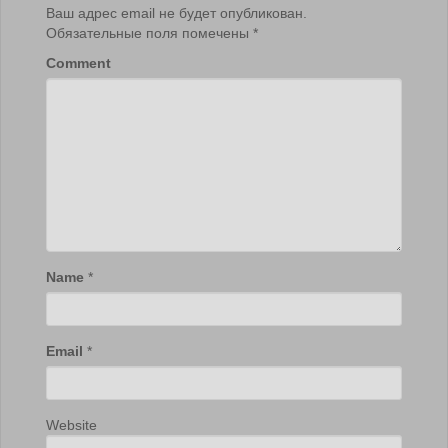
Ваш адрес email не будет опубликован.
Обязательные поля помечены
*
Comment
Name
*
Email
*
Website