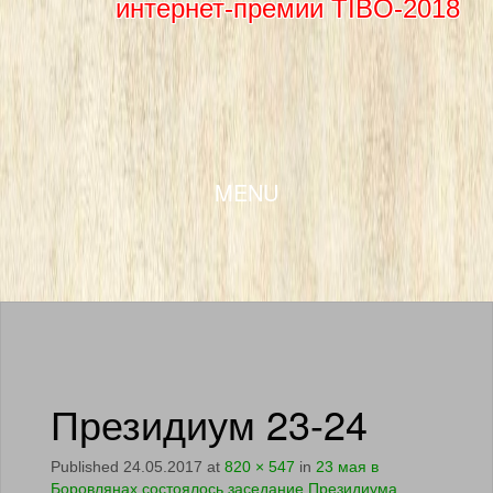
интернет-премии TIBO-2018
SKIP TO CONTENT
MENU
Президиум 23-24
Published
24.05.2017
at
820 × 547
in
23 мая в
Боровлянах состоялось заседание Президиума