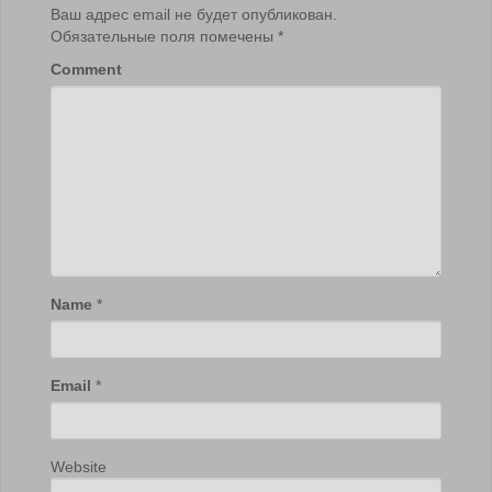
Ваш адрес email не будет опубликован.
Обязательные поля помечены
*
Comment
Name
*
Email
*
Website