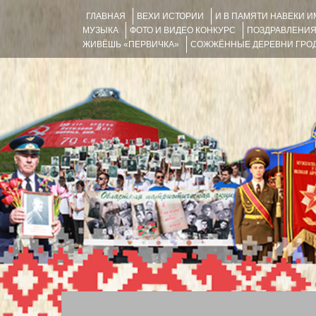
ГЛАВНАЯ
ВЕХИ ИСТОРИИ
И В ПАМЯТИ НАВЕКИ 
МУЗЫКА
ФОТО И ВИДЕО КОНКУРС
ПОЗДРАВЛЕНИ
ЖИВЁШЬ «ПЕРВИЧКА»
СОЖЖЁННЫЕ ДЕРЕВНИ ГРОД