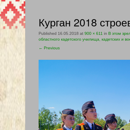
Курган 2018 строе
Published
16.05.2018
at
900 × 611
in
В этом зре
областного кадетского училища, кадетских и в
←
Previous