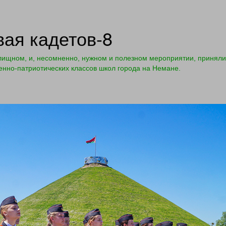
вая кадетов-8
лищном, и, несомненно, нужном и полезном мероприятии, приняли
оенно-патриотических классов школ города на Немане.