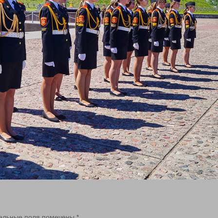
ельные поля помечены
*