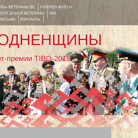
РЫ- ВЕТЕРАНЫ ВС
ГАЛЕРЕЯ ФОТО И
РЕЮТ ДУШОЙ ВЕТЕРАНЫ
КАК
 ПИСЬМО
КОНТАКТЫ
РОДНЕНЩИНЫ
тернет-премии TIBO-2018