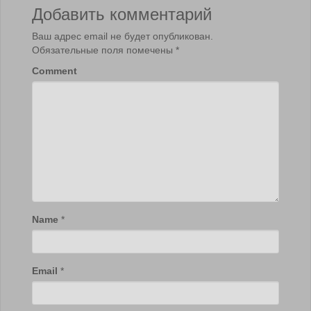
Добавить комментарий
Ваш адрес email не будет опубликован.
Обязательные поля помечены
*
Comment
Name
*
Email
*