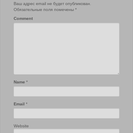
Ваш адрес email не будет опубликован.
Обязательные поля помечены
*
Comment
Name
*
Email
*
Website