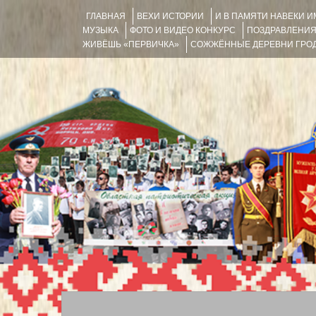
ГЛАВНАЯ
ВЕХИ ИСТОРИИ
И В ПАМЯТИ НАВЕКИ 
МУЗЫКА
ФОТО И ВИДЕО КОНКУРС
ПОЗДРАВЛЕНИ
ЖИВЁШЬ «ПЕРВИЧКА»
СОЖЖЁННЫЕ ДЕРЕВНИ ГРОД