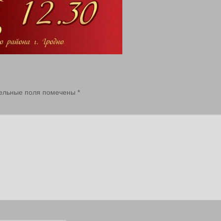
ельные поля помечены
*