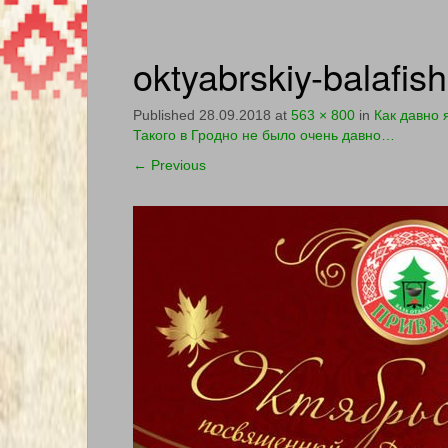
oktyabrskiy-balaf
Published
28.09.2018
at
563 × 800
in
Как давно 
Такого в Гродно не было очень давно…
←
Previous