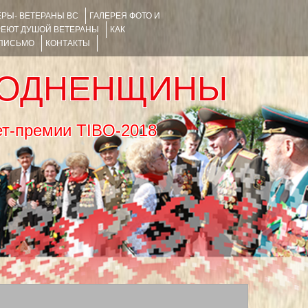
РЫ- ВЕТЕРАНЫ ВС
ГАЛЕРЕЯ ФОТО И
РЕЮТ ДУШОЙ ВЕТЕРАНЫ
КАК
 ПИСЬМО
КОНТАКТЫ
РОДНЕНЩИНЫ
тернет-премии TIBO-2018