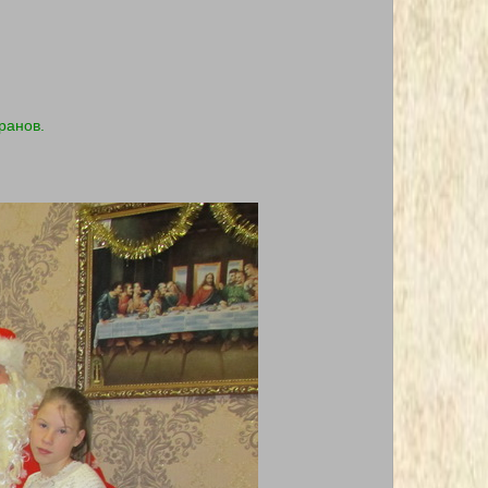
ранов.