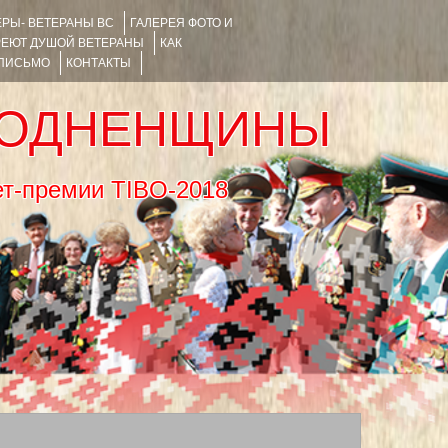
РЫ- ВЕТЕРАНЫ ВС
ГАЛЕРЕЯ ФОТО И
РЕЮТ ДУШОЙ ВЕТЕРАНЫ
КАК
 ПИСЬМО
КОНТАКТЫ
РОДНЕНЩИНЫ
тернет-премии TIBO-2018