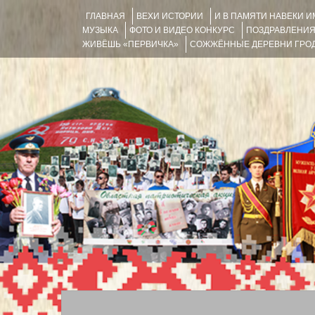
ГЛАВНАЯ
ВЕХИ ИСТОРИИ
И В ПАМЯТИ НАВЕКИ 
МУЗЫКА
ФОТО И ВИДЕО КОНКУРС
ПОЗДРАВЛЕНИ
ЖИВЁШЬ «ПЕРВИЧКА»
СОЖЖЁННЫЕ ДЕРЕВНИ ГРОД