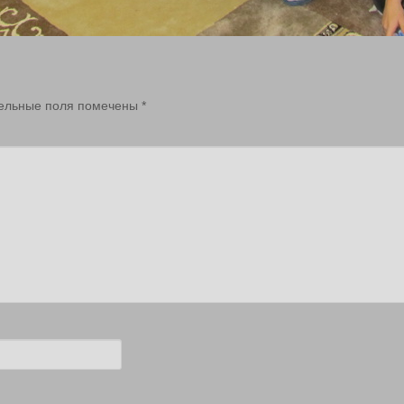
ельные поля помечены
*